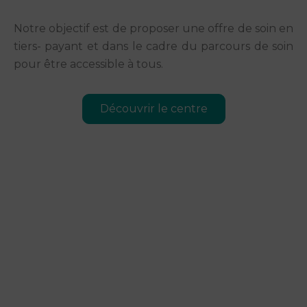
Notre objectif est de proposer une offre de soin en
tiers- payant et dans le cadre du parcours de soin
pour être accessible à tous.
Découvrir le centre