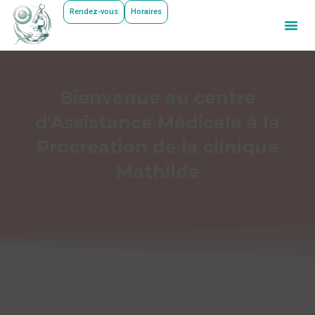
Rendez-vous
Horaires
Bienvenue au centre
d'Assistance Médicale à la
Procréation de la clinique
Mathilde